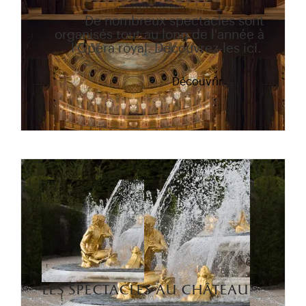
De nombreux spectacles sont
organisés tout au long de l'année à
l'Opéra royal. Découvrez-les ici.
Découvrir
les spectacles au château