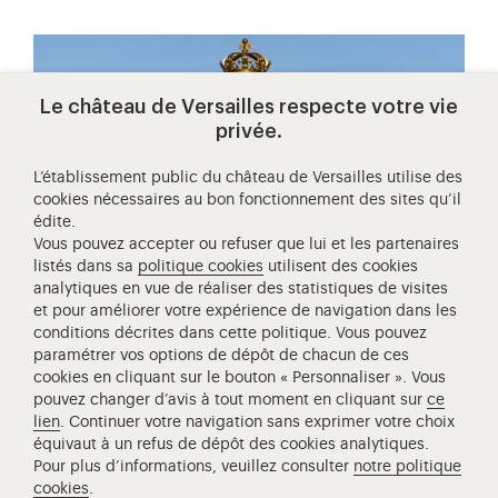
Le château de Versailles respecte votre vie
privée.
L’établissement public du château de Versailles utilise des
cookies nécessaires au bon fonctionnement des sites qu’il
édite.
Vous pouvez accepter ou refuser que lui et les partenaires
S'inscrire
listés dans sa
politique cookies
utilisent des cookies
inscrivez-vous à la newsletter
analytiques en vue de réaliser des statistiques de visites
et pour améliorer votre expérience de navigation dans les
conditions décrites dans cette politique. Vous pouvez
paramétrer vos options de dépôt de chacun de ces
cookies en cliquant sur le bouton « Personnaliser ». Vous
pouvez changer d’avis à tout moment en cliquant sur
ce
lien
. Continuer votre navigation sans exprimer votre choix
équivaut à un refus de dépôt des cookies analytiques.
Pour plus d’informations, veuillez consulter
notre politique
cookies
.