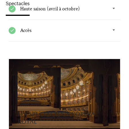
Spectacles
Haute saison (avril à octobre)
Accès
les spectacles à l'opéra
royal