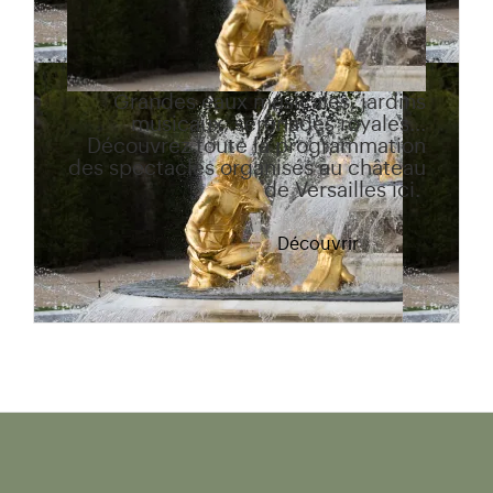
Grandes eaux musicales, jardins
musicaux, sérénades royales...
Découvrez toute la programmation
des spectacles organisés au château
de Versailles ici.
Découvrir