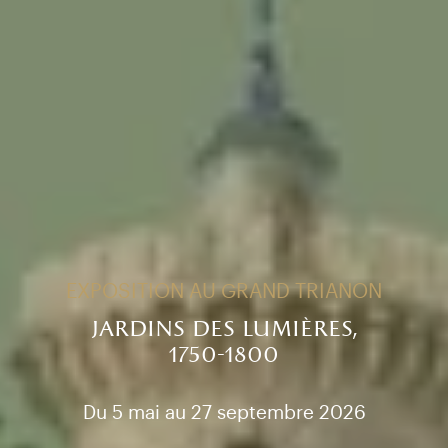
EXPOSITION AU GRAND TRIANON
jardins des lumières,
1750-1800
Du 5 mai au 27 septembre 2026