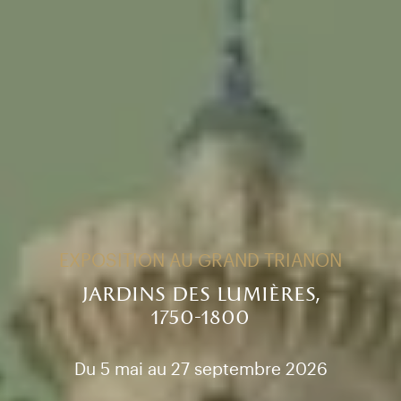
EXPOSITION AU GRAND TRIANON
jardins des lumières,
1750-1800
Du 5 mai au 27 septembre 2026