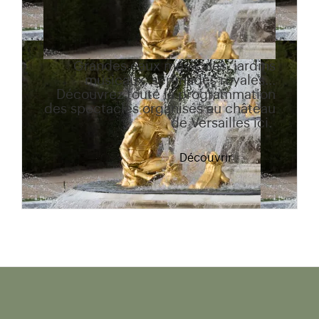
Grandes eaux musicales, jardins
musicaux, sérénades royales...
Découvrez toute la programmation
des spectacles organisés au château
de Versailles ici.
Découvrir