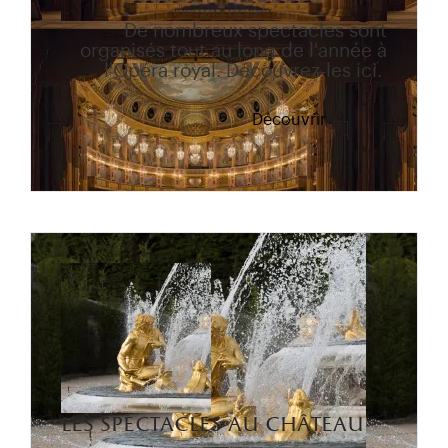
De nombreux spectacles sont
organisés tout au long de l'année à
l'Opéra royal. Découvrez-les ici.
Découvrir
les spectacles au château