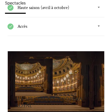
Spectacles
Haute saison (avril à octobre)
Accès
les spectacles à l'opéra
royal