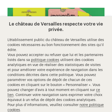
Le château de Versailles respecte votre vie
privée.
L’établissement public du château de Versailles utilise des
cookies nécessaires au bon fonctionnement des sites qu’il
édite.
Vous pouvez accepter ou refuser que lui et les partenaires
Acheter
listés dans sa
politique cookies
utilisent des cookies
jouons à versailles
analytiques en vue de réaliser des statistiques de visites
et pour améliorer votre expérience de navigation dans les
conditions décrites dans cette politique. Vous pouvez
paramétrer vos options de dépôt de chacun de ces
cookies en cliquant sur le bouton « Personnaliser ». Vous
pouvez changer d’avis à tout moment en cliquant sur
ce
lien
. Continuer votre navigation sans exprimer votre choix
équivaut à un refus de dépôt des cookies analytiques.
Pour plus d’informations, veuillez consulter
notre politique
cookies
.