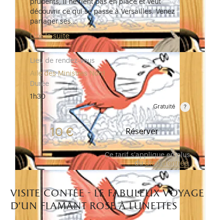
prudents, il ne tient pas en place et veut
découvrir ce qui se passe à Versailles. Venez
partager ses…
Lire la suite
Lieu de rendez-vous
Aile des Ministres Nord
Durée
1h30
Gratuité
Gratuit pour les enfants de moins de 10 ans.Tarif ré
10 €
Réserver
Ce tarif s'applique en plus
du
droit d'entrée
.
visite contée - le fabuleux voyage
d’un flamant rose à lunettes