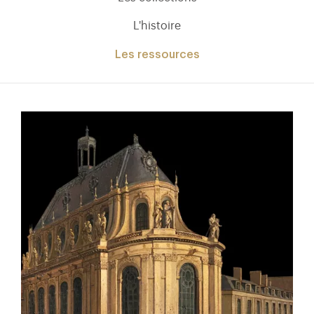
L'histoire
Les ressources
)
uvel onglet)
n nouvel onglet)
dans fenêtre modale)
otion de l'application (ouverture dans un nouvel onglet)