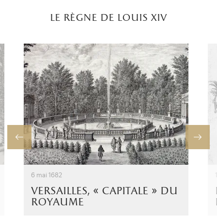
le règne de louis xiv
6 mai 1682
versailles, « capitale » du
royaume