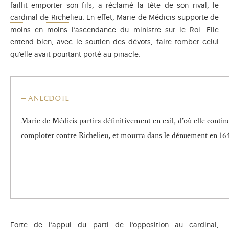
faillit emporter son fils, a réclamé la tête de son rival, le
Cardinal de Richelieu (1585-1642), principa
cardinal de Richelieu
. En effet, Marie de Médicis supporte de
moins en moins l’ascendance du ministre sur le Roi. Elle
entend bien, avec le soutien des dévots, faire tomber celui
qu’elle avait pourtant porté au pinacle.
anecdote
Marie de Médicis partira définitivement en exil, d’où elle contin
comploter contre Richelieu, et mourra dans le dénuement en 16
Forte de l’appui du parti de l’opposition au cardinal,