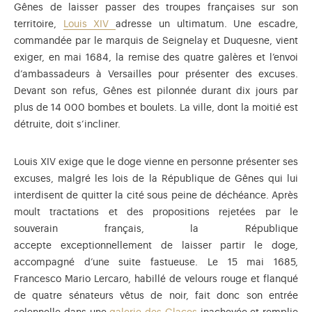
Gênes de laisser passer des troupes françaises sur son
territoire,
Louis XIV
adresse un ultimatum. Une escadre,
commandée par le marquis de Seignelay et Duquesne, vient
exiger, en mai 1684, la remise des quatre galères et l’envoi
d’ambassadeurs à Versailles pour présenter des excuses.
Devant son refus, Gênes est pilonnée durant dix jours par
plus de 14 000 bombes et boulets. La ville, dont la moitié est
détruite, doit s’incliner.
Louis XIV exige que le doge vienne en personne présenter ses
excuses, malgré les lois de la République de Gênes qui lui
interdisent de quitter la cité sous peine de déchéance. Après
moult tractations et des propositions rejetées par le
souverain français, la République
accepte exceptionnellement de laisser partir le doge,
accompagné d’une suite fastueuse. Le 15 mai 1685,
Francesco Mario Lercaro, habillé de velours rouge et flanqué
de quatre sénateurs vêtus de noir, fait donc son entrée