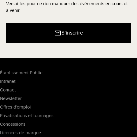
Versailles pour ne rien manquer des événements en cours et
à venir.
S’inscrire
Établissement Public
Intranet
Contact
Newsletter
Offres d'emploi
Privatisations et tournages
Concessions
Licences de marque