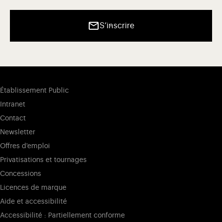
S’inscrire
Établissement Public
Intranet
Contact
Newsletter
Offres d'emploi
Privatisations et tournages
Concessions
Licences de marque
Aide et accessibilité
Accessibilité : Partiellement conforme