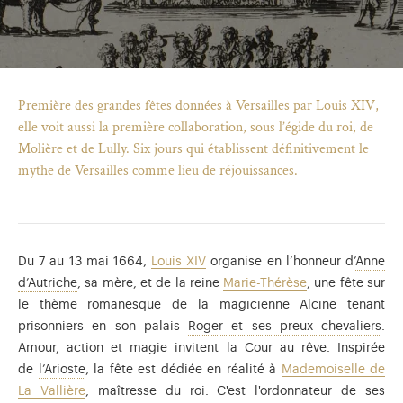
Première des grandes fêtes données à Versailles par Louis XIV,
elle voit aussi la première collaboration, sous l’égide du roi, de
Molière et de Lully. Six jours qui établissent définitivement le
mythe de Versailles comme lieu de réjouissances.
Du 7 au 13 mai 1664,
Louis XIV
organise en l’honneur d’
Anne
Anne d’Autriche (1601-1666), infante d’Espagne, reine 
d’Autriche
, sa mère, et de la reine
Marie-Thérèse
, une fête sur
le thème romanesque de la magicienne Alcine tenant
)
uvel onglet)
n nouvel onglet)
dans fenêtre modale)
otion de l'application (ouverture dans un nouvel onglet)
Per
prisonniers en son palais
Roger et ses preux chevaliers
.
Amour, action et magie invitent la Cour au rêve. Inspirée
Ludovico Ariosto (1474-1533), dit L’Arioste, poète ital
de
l’Arioste
, la fête est dédiée en réalité à
Mademoiselle de
La Vallière
, maîtresse du roi. C'est l'ordonnateur de ses