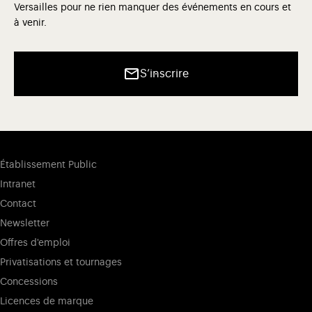
Versailles pour ne rien manquer des événements en cours et
à venir.
S’inscrire
Établissement Public
Intranet
Contact
Newsletter
Offres d'emploi
Privatisations et tournages
Concessions
Licences de marque