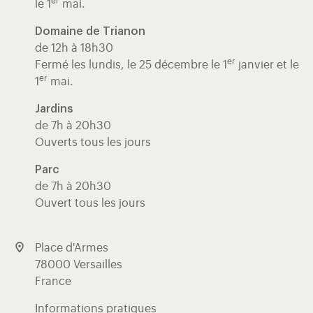
er
le 1
mai.
Domaine de Trianon
de 12h à 18h30
er
Fermé les lundis, le 25 décembre le 1
janvier et le
er
1
mai.
Jardins
de 7h à 20h30
Ouverts tous les jours
Parc
de 7h à 20h30
Ouvert tous les jours
Place d'Armes
78000 Versailles
France
Informations pratiques