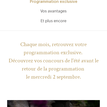
Programmation exclusive
Vos avantages
Et plus encore
Chaque mois, retrouvez votre
programmation exclusive.
Découvrez vos concours de l'été avant le
retour de la programmation
le mercredi 2 septembre
.
)
uvel onglet)
n nouvel onglet)
dans fenêtre modale)
otion de l'application (ouverture dans un nouvel onglet)