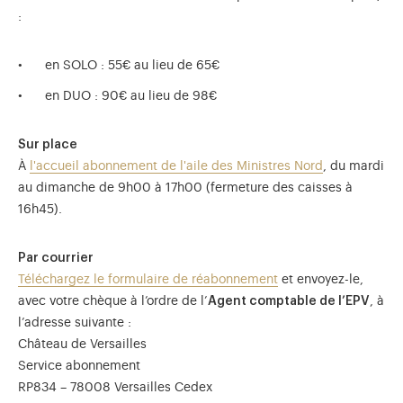
:
en SOLO : 55€ au lieu de 65€
en DUO : 90€ au lieu de 98€
Sur place
À
l'accueil abonnement de l'aile des Ministres Nord
, du mardi
au dimanche de 9h00 à 17h00 (fermeture des caisses à
16h45).
Par courrier
Téléchargez le formulaire de réabonnement
et envoyez-le,
avec votre chèque à l’ordre de l’
Agent comptable de l’EPV
, à
l’adresse suivante :
Château de Versailles
Service abonnement
RP834 – 78008 Versailles Cedex