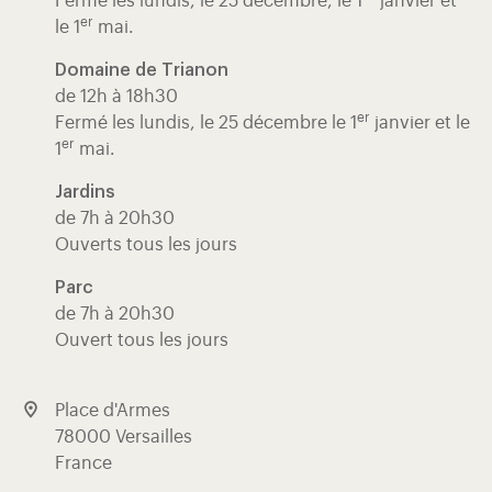
Fermé les lundis, le 25 décembre, le 1
janvier et
er
le 1
mai.
Domaine de Trianon
de 12h à 18h30
er
Fermé les lundis, le 25 décembre le 1
janvier et le
er
1
mai.
Jardins
de 7h à 20h30
Ouverts tous les jours
Parc
de 7h à 20h30
Ouvert tous les jours
Place d'Armes
78000 Versailles
France