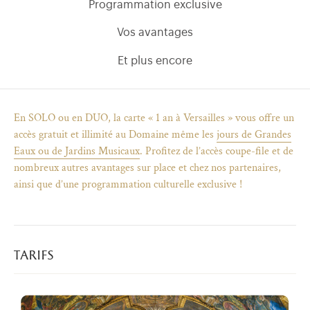
Programmation exclusive
Vos avantages
Et plus encore
En SOLO ou en DUO, la carte « 1 an à Versailles » vous offre un
accès gratuit et illimité au Domaine même les
jours de Grandes
Eaux ou de Jardins Musicaux
. Profitez de l’accès coupe-file et de
nombreux autres avantages sur place et chez nos partenaires,
ainsi que d’une programmation culturelle exclusive !
)
uvel onglet)
n nouvel onglet)
dans fenêtre modale)
otion de l'application (ouverture dans un nouvel onglet)
tarifs