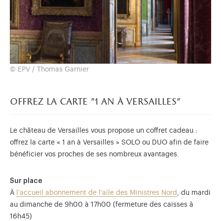
© EPV / Thomas Garnier
offrez la carte "1 an à versailles"
Le château de Versailles vous propose un coffret cadeau :
offrez la carte « 1 an à Versailles » SOLO ou DUO afin de faire
bénéficier vos proches de ses nombreux avantages.
Sur place
À
l'accueil abonnement de l'aile des Ministres Nord
, du mardi
au dimanche de 9h00 à 17h00 (fermeture des caisses à
16h45)