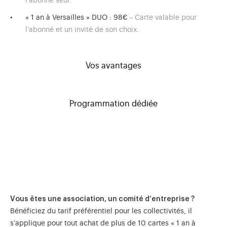
l’abonné seul.
« 1 an à Versailles » DUO : 98€
– Carte valable pour
l’abonné et un invité de son choix.
Vos avantages
Programmation dédiée
Vous êtes une association, un comité d’entreprise ?
Bénéficiez du tarif préférentiel pour les collectivités, il
s’applique pour tout achat de plus de 10 cartes « 1 an à