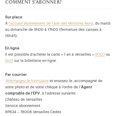
comment s'abonner?
Sur place
À
l'accueil abonnement de l'aile des Ministres Nord
, du mardi
au dimanche de 9h00 à 17h00 (fermeture des caisses à
16h45).
En ligne
Il est possible d’acheter la carte « 1 an à Versailles »
SOLO
ou
DUO
sur la billetterie en ligne.
Par courrier
Téléchargez le formulaire
et envoyez-le, accompagné de
votre photo et de votre chèque à l’ordre de l’
Agent
comptable de l’EPV
, à l’adresse suivante :
Château de Versailles
Service abonnement
RP834 – 78008 Versailles Cedex