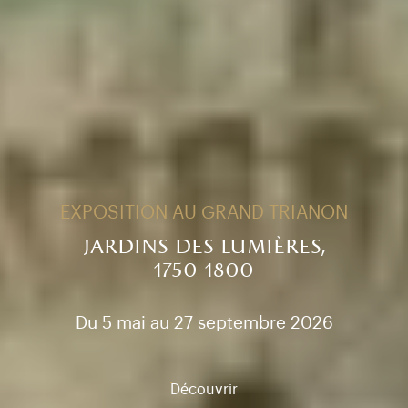
EXPOSITION AU GRAND TRIANON
jardins des lumières,
1750-1800
Du 5 mai au 27 septembre 2026
Découvrir