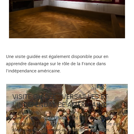
Une visite guidée est également disponible pour en
apprendre davantage sur le rôle de la France dans
l'indépendance américaine.
VISITE GUIDÉE - VERSAILLES ET
L'INDÉPENDANCE AMÉRICAINE
Quel fut le rôle de la France dans l’indépendance
américaine ? Louis XVI montra qu’il était favorable aux
idées nouvelles et celles-ci, promues à Versailles,