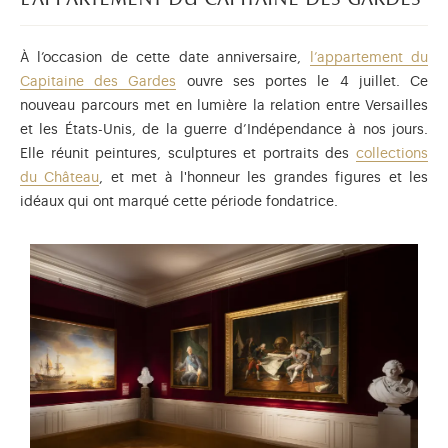
l’appartement du capitaine des gardes
À l’occasion de cette date anniversaire,
l’appartement du
Capitaine des Gardes
ouvre ses portes le 4 juillet. Ce
nouveau parcours met en lumière la relation entre Versailles
et les États-Unis, de la guerre d’Indépendance à nos jours.
Elle réunit peintures, sculptures et portraits des
collections
du Château
, et met à l'honneur les grandes figures et les
idéaux qui ont marqué cette période fondatrice.