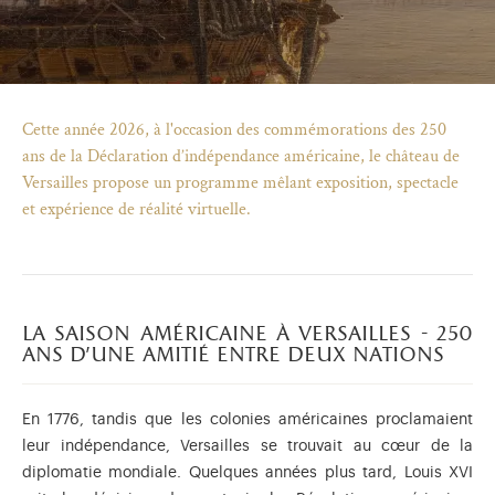
Cette année 2026, à l'occasion des commémorations des 250
ans de la Déclaration d’indépendance américaine, le château de
Versailles propose un programme mêlant exposition, spectacle
et expérience de réalité virtuelle.
la saison américaine à versailles - 250
ans d'une amitié entre deux nations
)
uvel onglet)
n nouvel onglet)
dans fenêtre modale)
otion de l'application (ouverture dans un nouvel onglet)
En 1776, tandis que les colonies américaines proclamaient
leur indépendance, Versailles se trouvait au cœur de la
diplomatie mondiale. Quelques années plus tard, Louis XVI