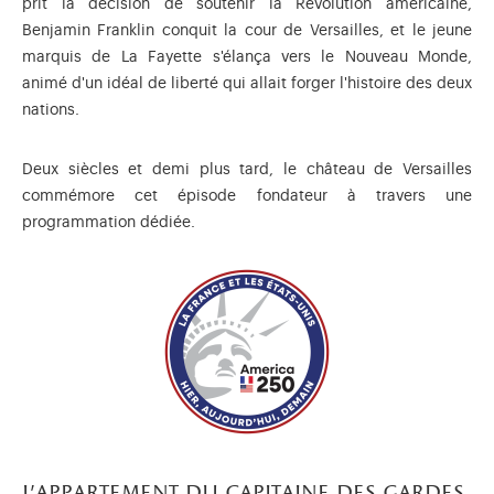
prit la décision de soutenir la Révolution américaine,
Benjamin Franklin conquit la cour de Versailles, et le jeune
marquis de La Fayette s'élança vers le Nouveau Monde,
animé d'un idéal de liberté qui allait forger l'histoire des deux
nations.
Deux siècles et demi plus tard, le château de Versailles
commémore cet épisode fondateur à travers une
programmation dédiée.