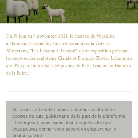
Du 19 juin au 7 novembre 2021, le château de Versailles
a l'honneur d'accueillir, en partenariat avec la Galerie
Mitterrand, "Les Lalanne à Trianon". Cette exposition présente
les oeuvres des sculpteurs Claude et François-Xavier Lalanne au
gré d'un parcours allant des jardins du Petit Trianon au Hameau
de la Reine.
)
uvel onglet)
n nouvel onglet)
dans fenêtre modale)
otion de l'application (ouverture dans un nouvel onglet)
Visionner cette vidéo pourra entraîner un dépôt de
cookies de suivi publicitaire de la part de la plateforme
l’hébergeant, nous avons donc bloqué sa lecture.
Vous pouvez donner votre accord en cliquant sur le
bouton suivant :