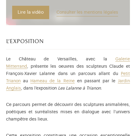
Lire la vidéo
Consulter les mentions légales
l'exposition
Le Château de Versailles, avec la
Galerie
Mitterrand
, présente les oeuvres des sculpteurs Claude et
François-Xavier Lalanne dans un parcours allant du
Petit
Trianon
au
Hameau de la Reine
en passant par le
Jardin
Anglais
, dans l’exposition
Les Lalanne à Trianon
.
Ce parcours permet de découvrir des sculptures animalières,
poétiques et surréalistes mises en dialogue avec l’univers
champêtre des lieux.
Cette exposition constituera une occasion exceptionnelle