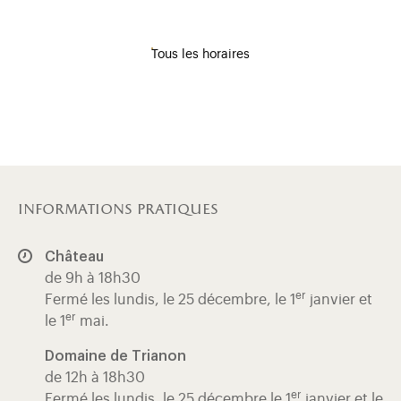
Tous les horaires
informations pratiques
Château
de 9h à 18h30
er
Fermé les lundis, le 25 décembre, le 1
janvier et
er
le 1
mai.
Domaine de Trianon
de 12h à 18h30
er
Fermé les lundis, le 25 décembre le 1
janvier et le