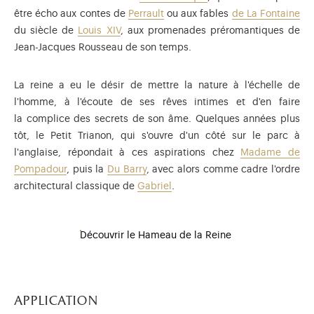
être écho aux contes de
Perrault
ou aux fables
de La Fontaine
du siècle de
Louis XIV
, aux promenades préromantiques de
Jean-Jacques Rousseau de son temps.
La reine a eu le désir de mettre la nature à l'échelle de
l'homme, à l'écoute de ses rêves intimes et d'en faire
la complice des secrets de son âme. Quelques années plus
tôt, le Petit Trianon, qui s'ouvre d'un côté sur le parc à
l'anglaise, répondait à ces aspirations chez
Madame de
Pompadour
, puis la
Du Barry
, avec alors comme cadre l'ordre
architectural classique de
Gabriel
.
Découvrir le Hameau de la Reine
application