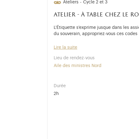
Ateliers
-
Cycle 2 et 3
atelier - à table chez le ro
L'Étiquette s'exprime jusque dans les ass
du souverain, appropriez-vous ces codes p
Lire la suite
Lieu de rendez-vous
Aile des ministres Nord
Durée
2h