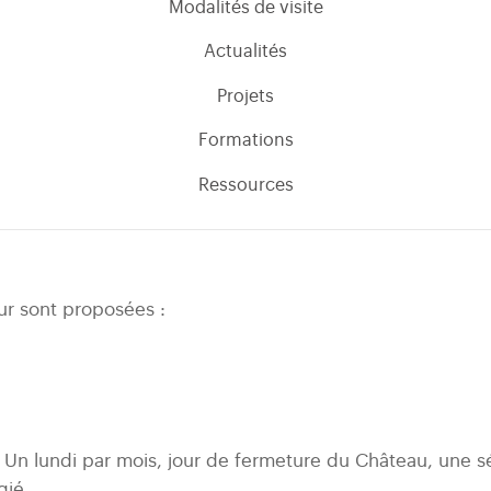
Modalités de visite
Actualités
Projets
Formations
Ressources
ur sont proposées :
Un lundi par mois, jour de fermeture du Château, une séle
gié.