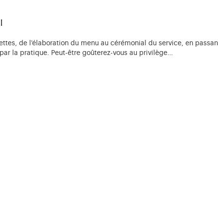
i
iettes, de l'élaboration du menu au cérémonial du service, en passan
ar la pratique. Peut-être goûterez-vous au privilège…