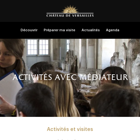
Découvrir
Préparer ma visite
Actualités
Agenda
activités avec médiateur
Activités et visites