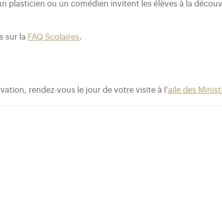
n plasticien ou un comédien invitent les élèves à la découve
s sur la
FAQ Scolaires
.
vation, rendez-vous le jour de votre visite à l’
aile des Minis