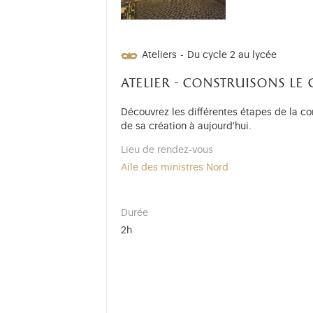
Ateliers
-
Du cycle 2 au lycée
atelier - construisons le 
Découvrez les différentes étapes de la con
de sa création à aujourd'hui.
Lieu de rendez-vous
Aile des ministres Nord
Durée
2h