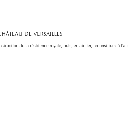
château de versailles
struction de la résidence royale, puis, en atelier, reconstituez à l'