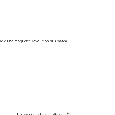
aide d'une maquette l'évolution du Château
Prix groupe – voir les conditions