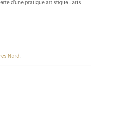
rte d’une pratique artistique : arts
tres Nord
.