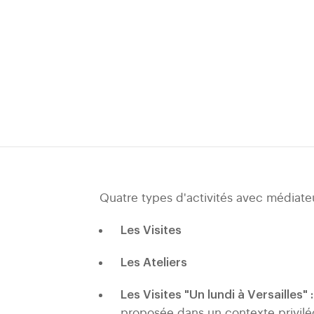
Quatre types d'activités avec médiate
Les Visites
Les Ateliers
Les Visites "Un lundi à Versailles" :
proposée dans un contexte privilé