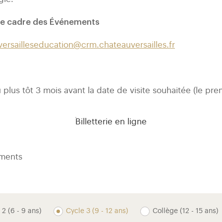
 le cadre des Événements
versailleseducation@crm.chateauversailles.fr
 plus tôt 3 mois avant la date de visite souhaitée (le pre
Billetterie en ligne
ements
 2 (6 - 9 ans)
Cycle 3 (9 - 12 ans)
Collège (12 - 15 ans)