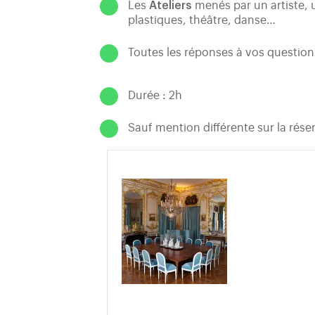
Les
Ateliers
menés par un artiste, u
plastiques, théâtre, danse…
Toutes les réponses à vos question
Durée : 2h
Sauf mention différente sur la réser