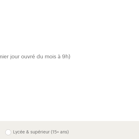
mier jour ouvré du mois à 9h)
Lycée & supérieur (15+ ans)