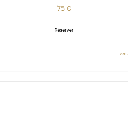
75 €
Réserver
vers