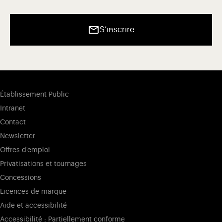
S’inscrire
Établissement Public
Intranet
Contact
Newsletter
Offres d'emploi
Privatisations et tournages
Concessions
Licences de marque
Aide et accessibilité
Accessibilité : Partiellement conforme