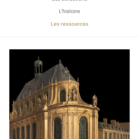
L'histoire
Les ressources
)
uvel onglet)
n nouvel onglet)
dans fenêtre modale)
otion de l'application (ouverture dans un nouvel onglet)