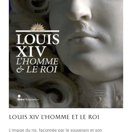
louis xiv l’homme et le roi
L’image du roi, façonnée par le souverain et son