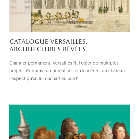
catalogue versailles.
architectures rêvées.
Chantier permanent, Versailles fit l’objet de multiples
projets. Certains furent réalisés et donnèrent au château
l’aspect qu’on lui connaît aujourd’…