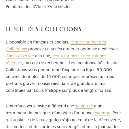
Conservateur en chef du patrimoine.
Peintures des XVIe et XVIIe siècles.
le site des collections
Disponible en français et anglais,
le site internet des
Collections
propose un accès direct et optimisé à celles-ci.
Chefs-d’oeuvre
à la une,
restaurations et acquisitions
récentes
, moteur de recherche... Les fonctionnalités du site
Collections vous permettent d’explorer en ligne 90 000
oeuvres dont plus de 16 000 estampes représentant des
portraits gravés, conservées dans de grands albums
constitués par Louis-Philippe sur plus de vingt-cinq ans.
L’interface vous invite à flâner d’une
sculpture
à un
instrument de musique, d’un objet d’art à une
estampe
. Pour
qu’au plaisir de la navigation s’ajoute celui de la découverte,
des notices et des articles sont rédigés et mis à jour par les