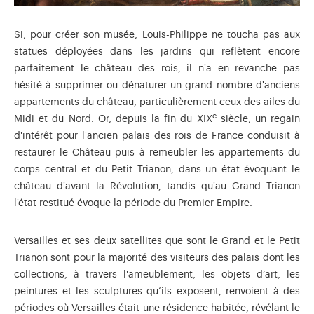
Si, pour créer son musée, Louis-Philippe ne toucha pas aux
statues déployées dans les jardins qui reflètent encore
parfaitement le château des rois, il n'a en revanche pas
hésité à supprimer ou dénaturer un grand nombre d'anciens
appartements du château, particulièrement ceux des ailes du
e
Midi et du Nord. Or, depuis la fin du XIX
siècle, un regain
d'intérêt pour l'ancien palais des rois de France conduisit à
restaurer le Château puis à remeubler les appartements du
corps central et du Petit Trianon, dans un état évoquant le
château d'avant la Révolution, tandis qu'au Grand Trianon
l'état restitué évoque la période du Premier Empire.
Versailles et ses deux satellites que sont le Grand et le Petit
Trianon sont pour la majorité des visiteurs des palais dont les
collections, à travers l'ameublement, les objets d’art, les
peintures et les sculptures qu’ils exposent, renvoient à des
périodes où Versailles était une résidence habitée, révélant le