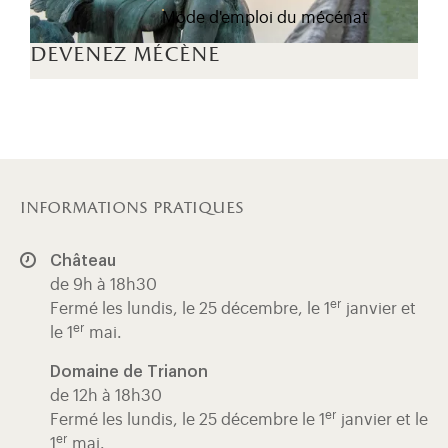
Mode d'emploi du mécénat
devenez mécène
informations pratiques
Château
de 9h à 18h30
er
Fermé les lundis, le 25 décembre, le 1
janvier et
er
le 1
mai.
Domaine de Trianon
de 12h à 18h30
er
Fermé les lundis, le 25 décembre le 1
janvier et le
er
1
mai.