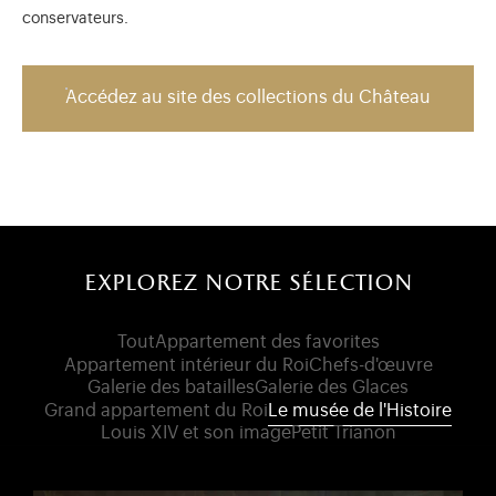
conservateurs.
Accédez au site des collections du Château
explorez notre sélection
Tout
Appartement des favorites
Appartement intérieur du Roi
Chefs-d'œuvre
Galerie des batailles
Galerie des Glaces
Grand appartement du Roi
Le musée de l'Histoire
Louis XIV et son image
Petit Trianon