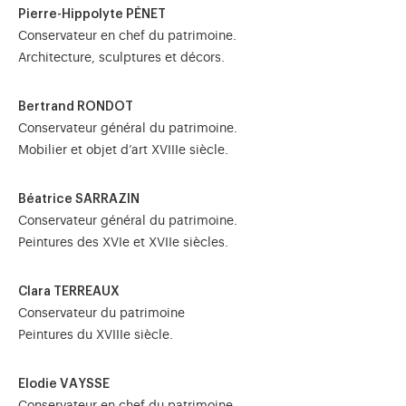
Pierre-Hippolyte PÉNET
Conservateur en chef du patrimoine.
Architecture, sculptures et décors.
Bertrand RONDOT
Conservateur général du patrimoine.
Mobilier et objet d’art XVIIIe siècle.
Béatrice SARRAZIN
Conservateur général du patrimoine.
Peintures des XVIe et XVIIe siècles.
Clara TERREAUX
Conservateur du patrimoine
Peintures du XVIIIe siècle.
Elodie VAYSSE