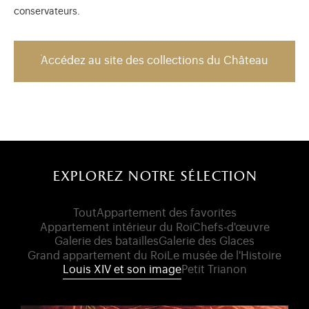
conservateurs.
Accédez au site des collections du Château
explorez notre sélection
Tout
Appartement des favorites
Appartement intérieur du Roi
Chefs-d'œuvre
Galerie des batailles
Galerie des Glaces
Grand appartement du Roi
Le musée de l'Histoire
Louis XIV et son image
Petit Trianon