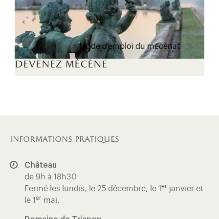
Mode d'emploi du mécénat
devenez mécène
informations pratiques
Château
de 9h à 18h30
er
Fermé les lundis, le 25 décembre, le 1
janvier et
er
le 1
mai.