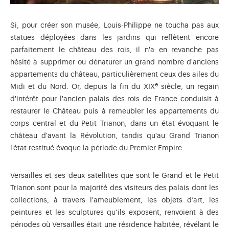
Si, pour créer son musée, Louis-Philippe ne toucha pas aux
statues déployées dans les jardins qui reflètent encore
parfaitement le château des rois, il n'a en revanche pas
hésité à supprimer ou dénaturer un grand nombre d'anciens
appartements du château, particulièrement ceux des ailes du
e
Midi et du Nord. Or, depuis la fin du XIX
siècle, un regain
d'intérêt pour l'ancien palais des rois de France conduisit à
restaurer le Château puis à remeubler les appartements du
corps central et du Petit Trianon, dans un état évoquant le
château d'avant la Révolution, tandis qu'au Grand Trianon
l'état restitué évoque la période du Premier Empire.
Versailles et ses deux satellites que sont le Grand et le Petit
Trianon sont pour la majorité des visiteurs des palais dont les
collections, à travers l'ameublement, les objets d’art, les
peintures et les sculptures qu’ils exposent, renvoient à des
périodes où Versailles était une résidence habitée, révélant le