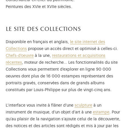
Conservateur en chef du patrimoine.
Peintures des XVIe et XVIIe siècles.
le site des collections
Disponible en français et anglais,
le site internet des
Collections
propose un accès direct et optimisé à celles-ci.
Chefs-d’oeuvre
à la une,
restaurations et acquisitions
récentes
, moteur de recherche... Les fonctionnalités du site
Collections vous permettent d’explorer en ligne 90 000
oeuvres dont plus de 16 000 estampes représentant des
portraits gravés, conservées dans de grands albums
constitués par Louis-Philippe sur plus de vingt-cinq ans.
L’interface vous invite à flâner d’une
sculpture
à un
instrument de musique, d’un objet d’art à une
estampe
. Pour
qu’au plaisir de la navigation s’ajoute celui de la découverte,
des notices et des articles sont rédigés et mis à jour par les