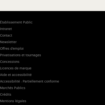
Établissement Public
Intranet
Contact
Newsletter
Offres d'emploi
Privatisations et tournages
Concessions
Licences de marque
Aide et accessibilité
Accessibilité : Partiellement conforme
Marchés Publics
Crédits
Mentions légales