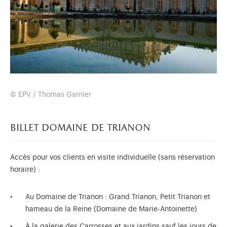
© EPV / Thomas Garnier
billet domaine de trianon
Accès pour vos clients en visite individuelle (sans réservation
horaire) :
Au Domaine de Trianon : Grand Trianon, Petit Trianon et
hameau de la Reine (Domaine de Marie-Antoinette)
À la galerie des Carrosses et aux jardins sauf les jours de