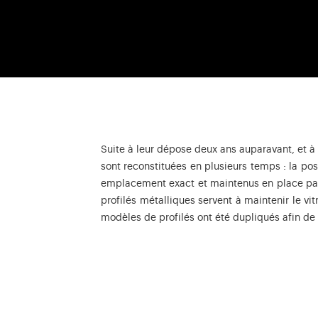
Suite à leur dépose deux ans auparavant, et à 
sont reconstituées en plusieurs temps : la pose
emplacement exact et maintenus en place par du
profilés métalliques servent à maintenir le vi
modèles de profilés ont été dupliqués afin de 