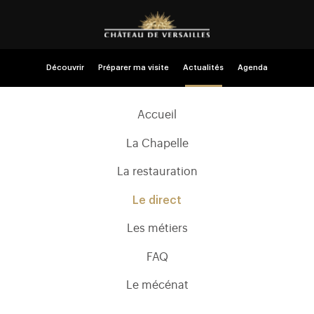
Découvrir
Préparer ma visite
Actualités
Agenda
Accueil
La Chapelle
La restauration
Le direct
Les métiers
FAQ
Le mécénat