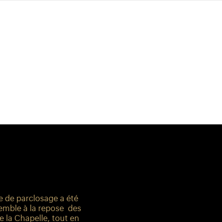
e de parclosage a été
ensemble à la repose des
e la Chapelle, tout en