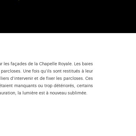
ur les façades de la Chapelle Royale. Les baies
parcloses. Une fois qu’ils sont restitués à leur
ers d’intervenir et de fixer les parcloses. Ces
 étaient manquants ou trop détériorés, certains
tauration, la lumière est à nouveau sublimée.