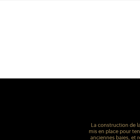
La construction de l
mis en place pour tenir
anciennes baies, et r