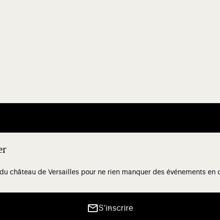
er
 du château de Versailles pour ne rien manquer des événements en co
S’inscrire