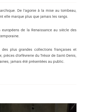
narchique. De l’agonie à la mise au tombeau,
ont elle marque plus que jamais les rangs.
ns européens de la Renaissance au siècle des
ntemporaine.
 des plus grandes collections françaises et
i, pièces d’orfèvrerie du Trésor de Saint-Denis,
aines, jamais été présentées au public.