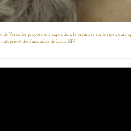
 de Versailles propose une exposition, la première sur le sujet, qui s’a
’autopsie et des funérailles de Louis XIV.