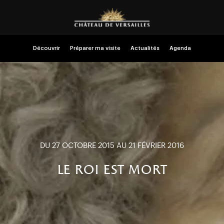
Découvrir
Préparer ma visite
Actualités
Agenda
DU 27 OCTOBRE 2015 AU 21 FÉVRIER 2016
le roi est mort