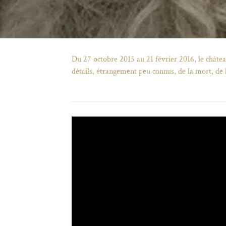
Du 27 octobre 2015 au 21 février 2016, le château
détails, étrangement peu connus, de la mort, de l