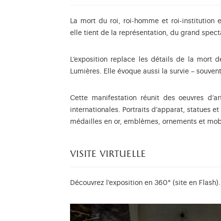
La mort du roi, roi-homme et roi-institutio
elle tient de la représentation, du grand spec
L’exposition replace les détails de la mort
Lumières. Elle évoque aussi la survie – souven
Cette manifestation réunit des oeuvres d’a
internationales. Portraits d’apparat, statues e
médailles en or, emblèmes, ornements et mobil
visite virtuelle
Découvrez l'exposition en 360° (site en Flash).