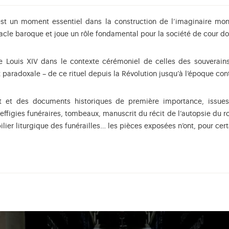
n est un moment essentiel dans la construction de l’imaginaire mo
tacle baroque et joue un rôle fondamental pour la société de cour d
 de Louis XIV dans le contexte cérémoniel de celles des souverai
t paradoxale – de ce rituel depuis la Révolution jusqu’à l’époque co
rt et des documents historiques de première importance, issues
t effigies funéraires, tombeaux, manuscrit du récit de l’autopsie du ro
ier liturgique des funérailles… les pièces exposées n’ont, pour cert