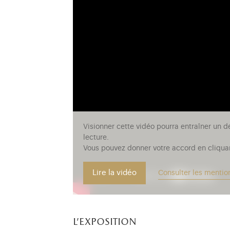
Visionner cette vidéo pourra entraîner un d
lecture.
Vous pouvez donner votre accord en cliquan
Lire la vidéo
Consulter les mentio
l'exposition