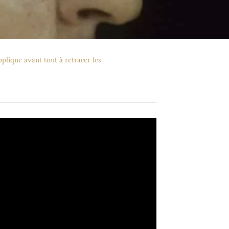
pplique avant tout à retracer les