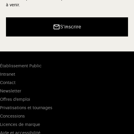
à venir.
S’inscrire
Établissement Public
Intranet
Contact
Newsletter
Offres d'emploi
Privatisations et tournages
Concessions
Licences de marque
Aide et accessibilité