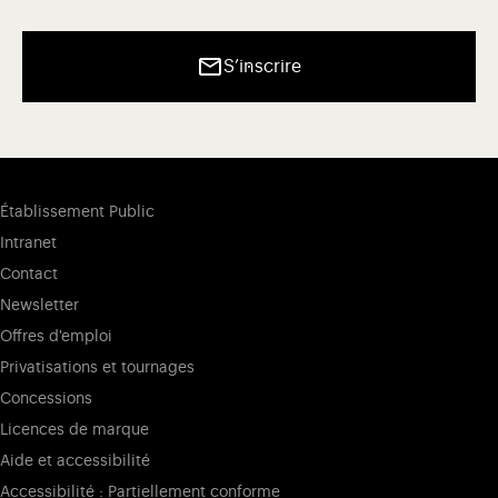
S’inscrire
Établissement Public
Intranet
Contact
Newsletter
Offres d'emploi
Privatisations et tournages
Concessions
Licences de marque
Aide et accessibilité
Accessibilité : Partiellement conforme