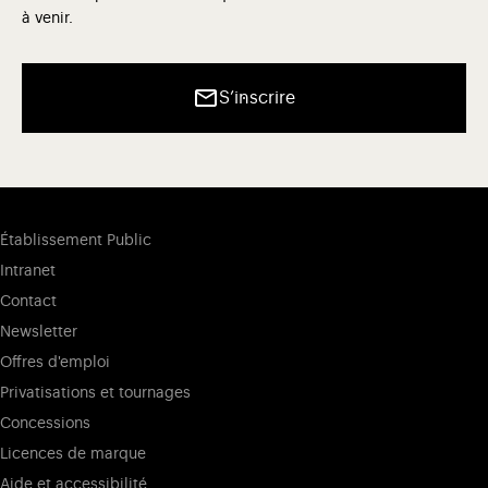
à venir.
S’inscrire
Établissement Public
Intranet
Contact
Newsletter
Offres d'emploi
Privatisations et tournages
Concessions
Licences de marque
Aide et accessibilité