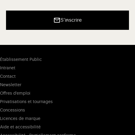
S’inscrire
Établissement Public
Intranet
Contact
Newsletter
Offres d'emploi
Privatisations et tournages
Concessions
Licences de marque
Aide et accessibilité