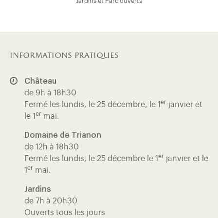
Jardins et Parc ouverts
informations pratiques
Château
de 9h à 18h30
er
Fermé les lundis, le 25 décembre, le 1
janvier et
er
le 1
mai.
Domaine de Trianon
de 12h à 18h30
er
Fermé les lundis, le 25 décembre le 1
janvier et le
er
1
mai.
Jardins
de 7h à 20h30
Ouverts tous les jours