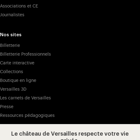
Associations et CE
Journalistes
Nos sites
Billetterie
Billetterie Professionnels
Carte interactive
Collections
Boutique en ligne
Versailles 3D
Les carnets de Versailles
Presse
Ressources pédagogiques
Le château de Versailles respecte votre vie
Visitez notre page de