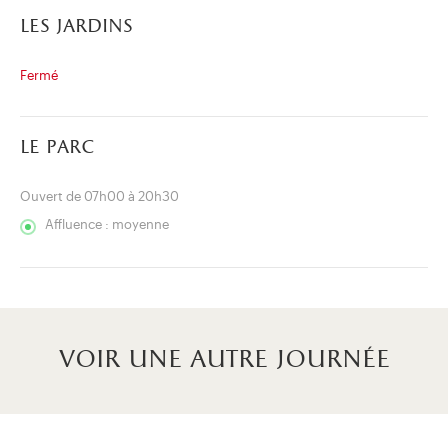
les jardins
Fermé
le parc
Ouvert de 07h00 à 20h30
Affluence : moyenne
voir une autre journée