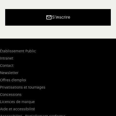
S’inscrire
Établissement Public
Intranet
Contact
Newsletter
Offres d'emploi
Privatisations et tournages
Concessions
Licences de marque
Aide et accessibilité