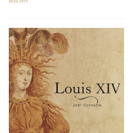
Beau livre
)
uvel onglet)
n nouvel onglet)
dans fenêtre modale)
otion de l'application (ouverture dans un nouvel onglet)