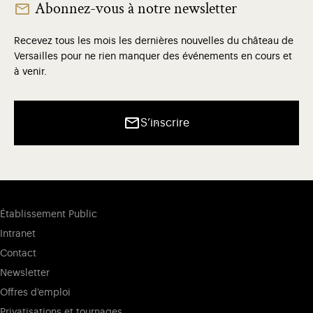
Abonnez-vous à notre newsletter
Recevez tous les mois les dernières nouvelles du château de
Versailles pour ne rien manquer des événements en cours et
à venir.
S’inscrire
Établissement Public
Intranet
Contact
Newsletter
Offres d'emploi
Privatisations et tournages