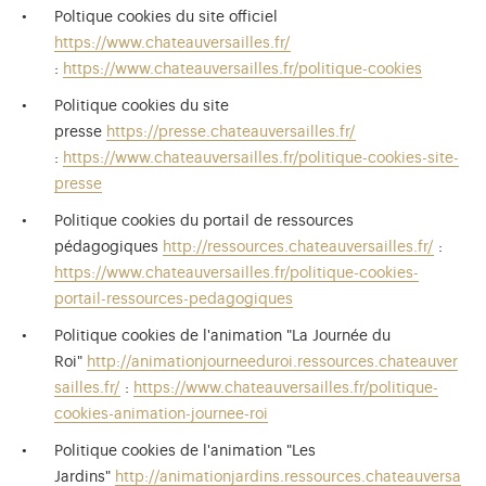
Poltique cookies du site officiel
https://www.chateauversailles.fr/
:
https://www.chateauversailles.fr/politique-cookies
Politique cookies du site
presse
https://presse.chateauversailles.fr/
:
https://www.chateauversailles.fr/politique-cookies-site-
presse
Politique cookies du portail de ressources
pédagogiques
http://ressources.chateauversailles.fr/
:
https://www.chateauversailles.fr/politique-cookies-
portail-ressources-pedagogiques
Politique cookies de l'animation "La Journée du
Roi"
http://animationjourneeduroi.ressources.chateauver
sailles.fr/
:
https://www.chateauversailles.fr/politique-
cookies-animation-journee-roi
Politique cookies de l'animation "Les
Jardins"
http://animationjardins.ressources.chateauversa