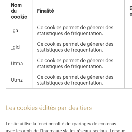
Nom
du
Finalité
c
cookie
Ce cookies permet de génerer des
_ga
statistiques de fréquentation.
Ce cookies permet de génerer des
_gid
statistiques de fréquentation.
Ce cookies permet de génerer des
Utma
statistiques de fréquentation.
Ce cookies permet de génerer des
Utmz
statistiques de fréquentation.
Les cookies édités par des tiers
Le site utilise la fonctionnalité de «partage» de contenus
avec les amis de l’internaute via les réseaux sociaux. Lorsque