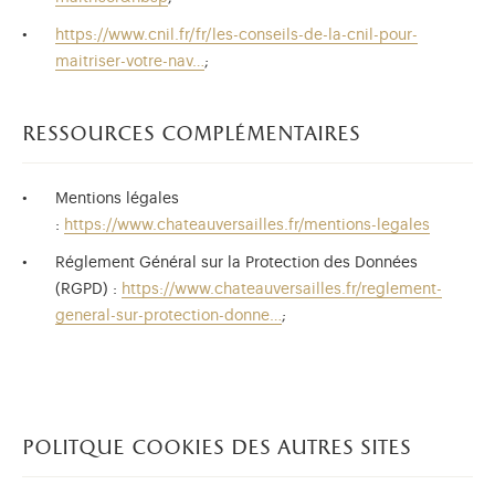
https://www.cnil.fr/fr/les-conseils-de-la-cnil-pour-
maitriser-votre-nav…
;
ressources complémentaires
Mentions légales
:
https://www.chateauversailles.fr/mentions-legales
Réglement Général sur la Protection des Données
(RGPD) :
https://www.chateauversailles.fr/reglement-
general-sur-protection-donne…
;
politque cookies des autres sites