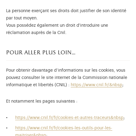
La personne exerçant ses droits doit justifier de son identité
par tout moyen.
Vous possédez également un droit d'introduire une
réclamation auprès de la Cnil.
pour aller plus loin…
Pour obtenir davantage d’informations sur les cookies, vous
pouvez consulter le site internet de la Commission nationale
informatique et libertés (CNIL) :
https://www.cnil.fr/&nbsp
;
Et notamment les pages suivantes :
https://www.cnil.fr/fr/cookies-et-autres-traceurs&nbsp
;
https://www.cnil.fr/fr/cookies-les-outils-pour-les-
maitriser&nbsp
;