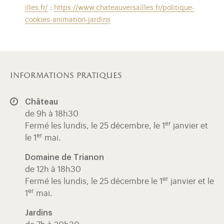
illes.fr/
:
https://www.chateauversailles.fr/politique-
cookies-animation-jardins
informations pratiques
Château
de 9h à 18h30
er
Fermé les lundis, le 25 décembre, le 1
janvier et
er
le 1
mai.
Domaine de Trianon
de 12h à 18h30
er
Fermé les lundis, le 25 décembre le 1
janvier et le
er
1
mai.
Jardins