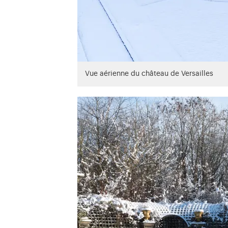
Vue aérienne du château de Versailles