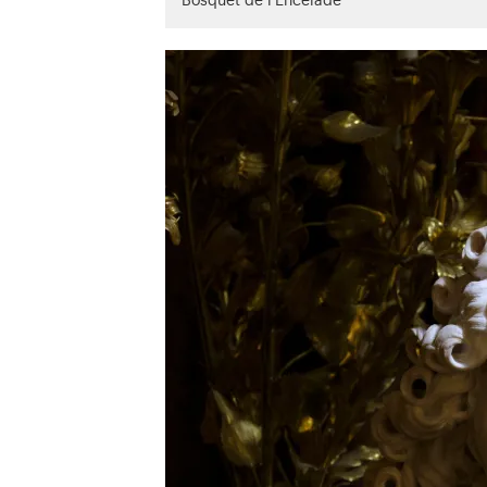
Bosquet de l'Encelade