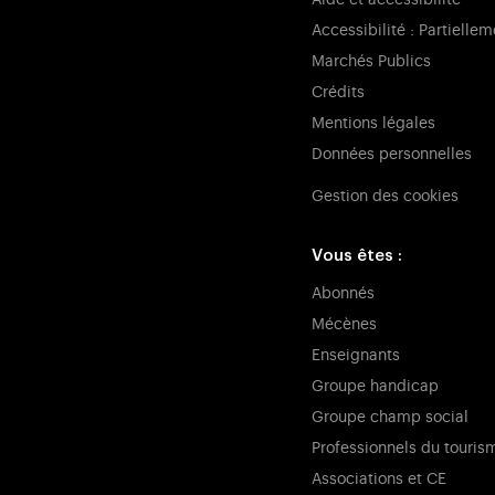
Aide et accessibilité
Accessibilité : Partielle
Marchés Publics
Crédits
Mentions légales
Données personnelles
Gestion des cookies
Vous êtes :
Abonnés
Mécènes
Enseignants
Groupe handicap
Groupe champ social
Professionnels du touris
Associations et CE