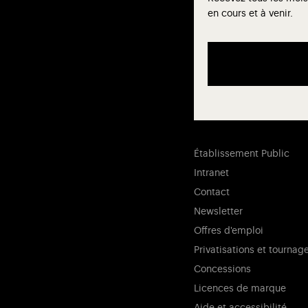
en cours et à venir.
Établissement Public
Intranet
Contact
Newsletter
Offres d'emploi
Privatisations et tournag
Concessions
Licences de marque