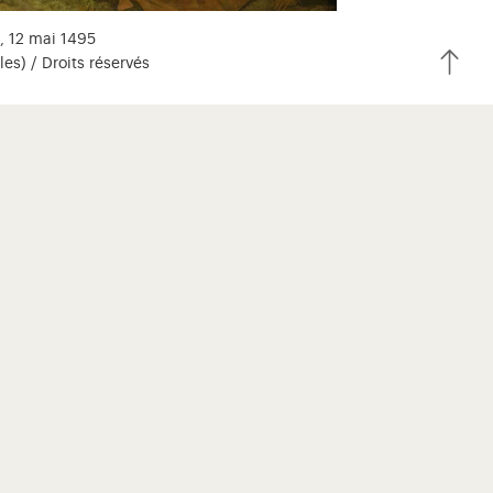
s, 12 mai 1495
s) / Droits réservés