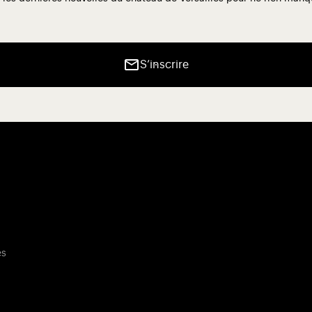
S’inscrire
es