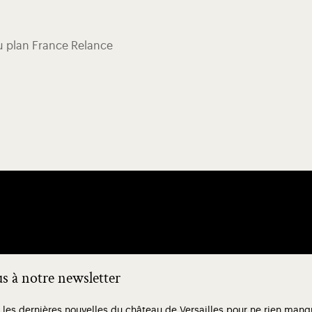
du plan France Relance
 à notre newsletter
 les dernières nouvelles du château de Versailles pour ne rien ma