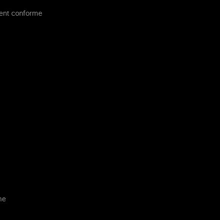
ment conforme
me