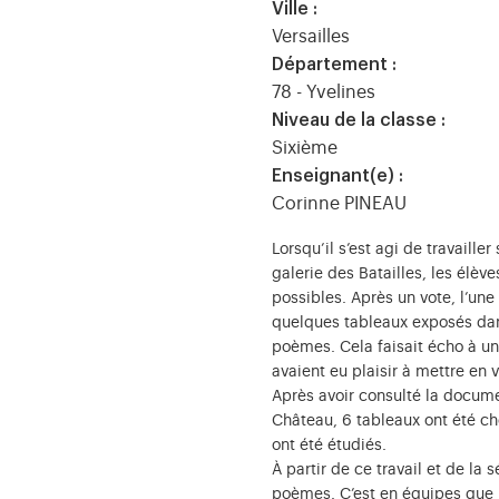
Ville :
Versailles
Département :
78 - Yvelines
Niveau de la classe :
Sixième
Enseignant(e) :
Corinne PINEAU
Lorsqu’il s’est agi de travaille
galerie des Batailles, les élèv
possibles. Après un vote, l’une 
quelques tableaux exposés dans
poèmes. Cela faisait écho à u
avaient eu plaisir à mettre en vo
Après avoir consulté la docume
Château, 6 tableaux ont été choi
ont été étudiés.
À partir de ce travail et de la 
poèmes. C’est en équipes que l