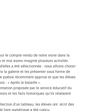
r sur le compte-rendu de notre visite dans la
es et moi avons imaginé plusieurs activités
d’elles a été sélectionnée : nous allions choisir
 la galerie et les présenter sous forme de
ne poésie récemment apprise et que les élèves
ix : « Après la bataille ».
ntation proposée par le service éducatif du
sis et les faits historiques qu’ils relataient
sélection d’un tableau, les élèves ont écrit des
e livre numérique a été conçu.