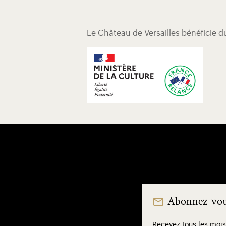
Le Château de Versailles bénéficie 
Abonnez-vous
Recevez tous les mois