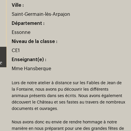
Ville :
Saint-Germain-lès-Arpajon
Département :
Essonne
Niveau de la classe :
CE1
Enseignant(e) :
e
Mme Hansberque
Lors de notre atelier à distance sur les Fables de Jean de
la Fontaine, nous avons pu découvrir les différents
animaux présents dans ses écrits. Nous avons également
découvert le Château et ses fastes au travers de nombreux
)
uvel onglet)
n nouvel onglet)
dans fenêtre modale)
otion de l'application (ouverture dans un nouvel onglet)
documents et ouvrages.
Nous avons donc eu envie de rendre hommage à notre
manière en nous préparant pour une des grandes fêtes de