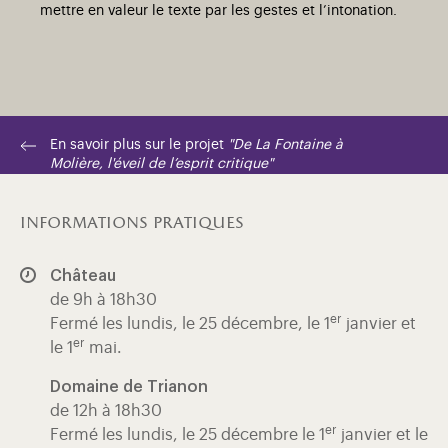
mettre en valeur le texte par les gestes et l’intonation.
En savoir plus sur le projet
"De La Fontaine à
Molière, l'éveil de l’esprit critique"
informations pratiques
Château
de 9h à 18h30
er
Fermé les lundis, le 25 décembre, le 1
janvier et
er
le 1
mai.
Domaine de Trianon
de 12h à 18h30
er
Fermé les lundis, le 25 décembre le 1
janvier et le