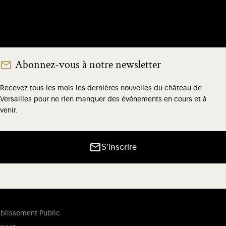
Abonnez-vous à notre newsletter
Recevez tous les mois les dernières nouvelles du château de
Versailles pour ne rien manquer des événements en cours et à
venir.
S’inscrire
ablissement Public