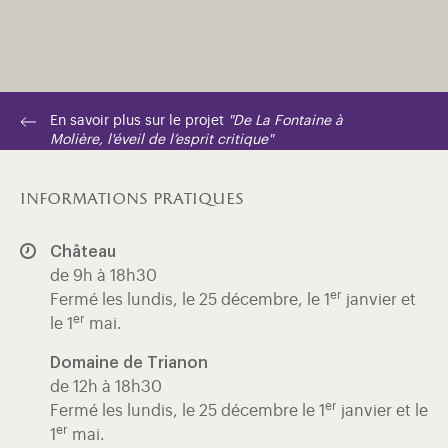
En savoir plus sur le projet
"De La Fontaine à
Molière, l'éveil de l’esprit critique"
informations pratiques
Château
de 9h à 18h30
er
Fermé les lundis, le 25 décembre, le 1
janvier et
er
le 1
mai.
Domaine de Trianon
de 12h à 18h30
er
Fermé les lundis, le 25 décembre le 1
janvier et le
er
1
mai.