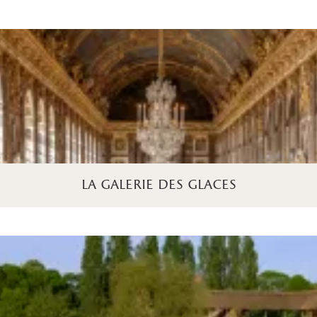
la galerie des glaces