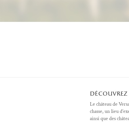
Menu découvrir (FR)
découvrez 
Le château de Versa
chasse, un lieu d’e
ainsi que des châte