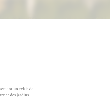
ivement un relais de
rc et des jardins