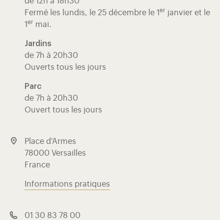
de 12h à 18h30
er
Fermé les lundis, le 25 décembre le 1
janvier et le
er
1
mai.
Jardins
de 7h à 20h30
Ouverts tous les jours
Parc
de 7h à 20h30
Ouvert tous les jours
Place d'Armes
78000 Versailles
France
Informations pratiques
01 30 83 78 00