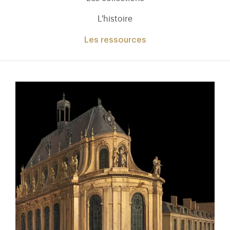
L'histoire
Les ressources
)
uvel onglet)
n nouvel onglet)
dans fenêtre modale)
otion de l'application (ouverture dans un nouvel onglet)