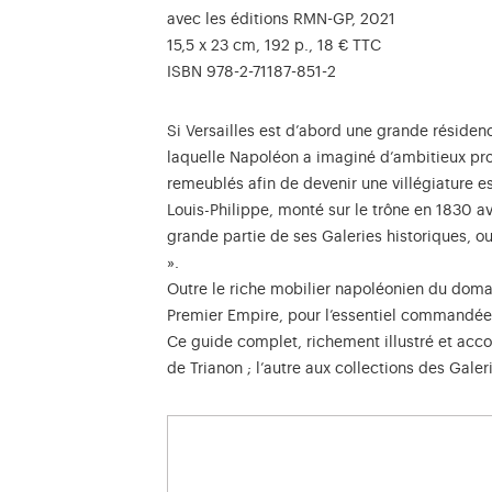
avec les éditions RMN-GP, 2021
15,5 x 23 cm, 192 p., 18 € TTC
ISBN 978-2-71187-851-2
Si Versailles est d’abord une grande résiden
laquelle Napoléon a imaginé d’ambitieux proj
remeublés afin de devenir une villégiature es
Louis-Philippe, monté sur le trône en 1830 av
grande partie de ses Galeries historiques, ou
».
Outre le riche mobilier napoléonien du domai
Premier Empire, pour l’essentiel commandée
Ce guide complet, richement illustré et acco
de Trianon ; l’autre aux collections des Galer