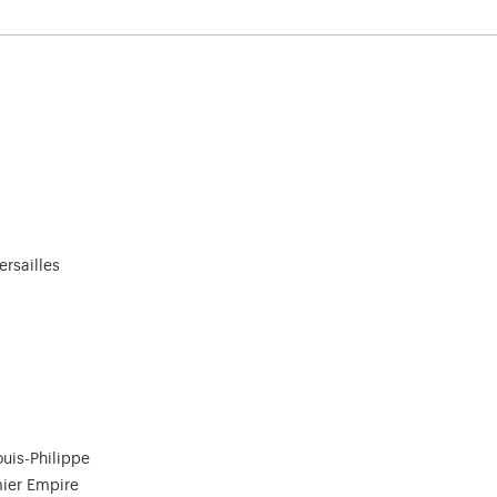
ersailles
ouis-Philippe
mier Empire