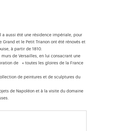
l a aussi été une résidence impériale, pour
Grand et le Petit Trianon ont été rénovés et
ise, à partir de 1810.
s murs de Versailles, en lui consacrant une
bration de « toutes les gloires de la France
ollection de peintures et de sculptures du
ojets de Napoléon et à la visite du domaine
sses.