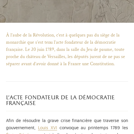
À l’aube de la Révolution, c’est à quelques pas du siège de la
monarchie que s’est tenu l’acte fondateur de la démocratie
française. Le 20 juin 1789, dans la salle du Jeu de paume, toute
proche du château de Versailles, les députés jurent de ne pas se
séparer avant d’avoir donné à la France une Constitution.
l’acte fondateur de la démocratie
française
)
uvel onglet)
n nouvel onglet)
dans fenêtre modale)
otion de l'application (ouverture dans un nouvel onglet)
Afin de résoudre la grave crise financière que traverse son
gouvernement,
Louis XVI
convoque au printemps 1789 les