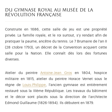
du gymnase royal au musée de la
révolution française
Construite en 1686, cette salle de jeu est une propriété
privée. La famille royale, et le roi surtout, s'y rendait afin de
pratiquer la paume, ancêtre du tennis. Le 7 Brumaire de l'an II
(28 ctobre 1793), un décret de la Convention acquiert cette
salle pour la Nation. Elle connaît dès lors des fortunes
diverses.
Atelier du peintre
Antoine-Jean Gros
en 1804, hospice
militaire en 1815, atelier du peintre Horace Vernet sous le
règne de
Louis-Philippe
, l'ancien gymnase est entièrement
restauré sous la IIIème République. Les travaux du bâtiment
et le décor sont placés sous la direction de l'architecte
Edmond Guillaume (1826-1894). Ils débutent en 1879.