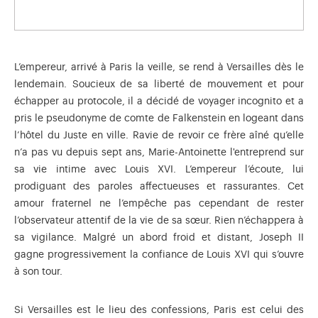
L’empereur, arrivé à Paris la veille, se rend à Versailles dès le
lendemain. Soucieux de sa liberté de mouvement et pour
échapper au protocole, il a décidé de voyager incognito et a
pris le pseudonyme de comte de Falkenstein en logeant dans
l’hôtel du Juste en ville. Ravie de revoir ce frère aîné qu’elle
n’a pas vu depuis sept ans, Marie-Antoinette l'entreprend sur
sa vie intime avec Louis XVI. L’empereur l’écoute, lui
prodiguant des paroles affectueuses et rassurantes. Cet
amour fraternel ne l’empêche pas cependant de rester
l’observateur attentif de la vie de sa sœur. Rien n’échappera à
sa vigilance. Malgré un abord froid et distant, Joseph II
gagne progressivement la confiance de Louis XVI qui s’ouvre
à son tour.
Si Versailles est le lieu des confessions, Paris est celui des