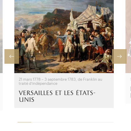
21 mars 1778 – 3 septembre 1783, de Franklin au
traité d’indépendance
versailles et les états-
unis