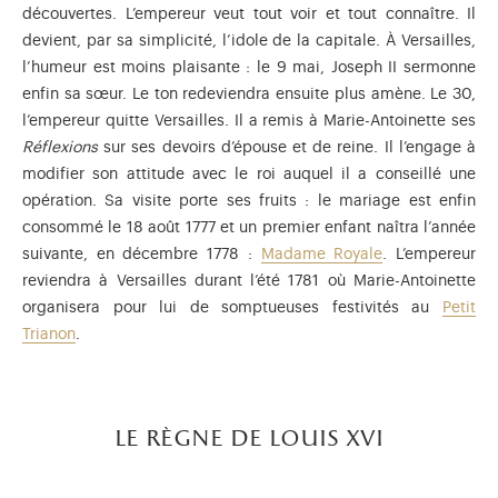
découvertes. L’empereur veut tout voir et tout connaître. Il
devient, par sa simplicité, l’idole de la capitale. À Versailles,
l’humeur est moins plaisante : le 9 mai, Joseph II sermonne
enfin sa sœur. Le ton redeviendra ensuite plus amène. Le 30,
l’empereur quitte Versailles. Il a remis à Marie-Antoinette ses
Réflexions
sur ses devoirs d’épouse et de reine. Il l’engage à
modifier son attitude avec le roi auquel il a conseillé une
opération. Sa visite porte ses fruits : le mariage est enfin
consommé le 18 août 1777 et un premier enfant naîtra l’année
suivante, en décembre 1778 :
Madame Royale
. L’empereur
reviendra à Versailles durant l’été 1781 où Marie-Antoinette
organisera pour lui de somptueuses festivités au
Petit
Trianon
.
le règne de louis xvi