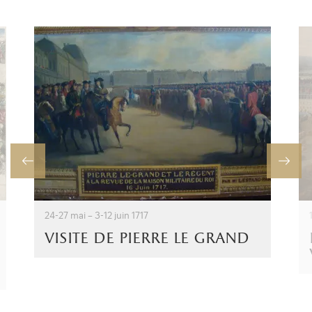
24-27 mai – 3-12 juin 1717
visite de pierre le grand