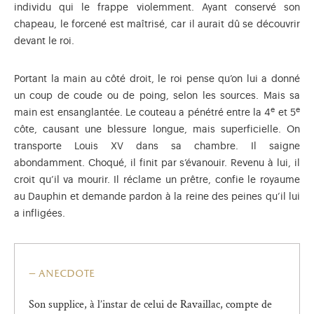
individu qui le frappe violemment. Ayant conservé son
chapeau, le forcené est maîtrisé, car il aurait dû se découvrir
devant le roi.
Portant la main au côté droit, le roi pense qu’on lui a donné
un coup de coude ou de poing, selon les sources. Mais sa
e
e
main est ensanglantée. Le couteau a pénétré entre la 4
et 5
côte, causant une blessure longue, mais superficielle. On
transporte Louis XV dans sa chambre. Il saigne
abondamment. Choqué, il finit par s’évanouir. Revenu à lui, il
croit qu’il va mourir. Il réclame un prêtre, confie le royaume
au Dauphin et demande pardon à la reine des peines qu’il lui
a infligées.
anecdote
Son supplice, à l’instar de celui de Ravaillac, compte de