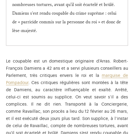
nombreuses tortures, avant qu'il soit écartelé et brûlé.
Damiens s’est rendu coupable du crime suprême : celui
de « parricide commis sur la personne du roi » et donc de
lèse-majesté.
Le coupable est un domestique originaire d'Arras. Robert-
François Damiens a 42 ans et a servi plusieurs conseillers au
Parlement, très critiques envers le roi et la
marquise de
Pompadour
. Ces critiques régulières sont montées à la tête
de Damiens, au caractère influençable et exalté. Arrêté,
celui-ci est soumis au supplice. On veut savoir s’il a des
complices. Il ne dit rien. Transporté à la Conciergerie,
comme Ravaillac, son procès a lieu du 12 février au 26 mars,
et il est exécuté deux jours plus tard. Son supplice, à l’instar
de celui de Ravaillac, compte de nombreuses tortures, avant
qu'il soit écartelé et brûlé. Damiens s’est rendu coupable du