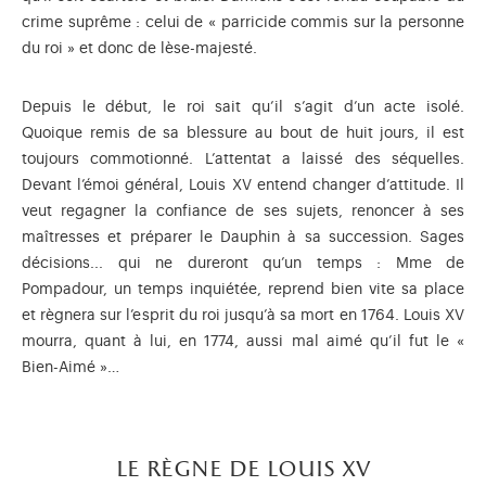
crime suprême : celui de « parricide commis sur la personne
du roi » et donc de lèse-majesté.
Depuis le début, le roi sait qu’il s’agit d’un acte isolé.
Quoique remis de sa blessure au bout de huit jours, il est
toujours commotionné. L’attentat a laissé des séquelles.
Devant l’émoi général, Louis XV entend changer d’attitude. Il
veut regagner la confiance de ses sujets, renoncer à ses
maîtresses et préparer le Dauphin à sa succession. Sages
décisions... qui ne dureront qu’un temps : Mme de
Pompadour, un temps inquiétée, reprend bien vite sa place
et règnera sur l’esprit du roi jusqu’à sa mort en 1764. Louis XV
mourra, quant à lui, en 1774, aussi mal aimé qu’il fut le «
Bien-Aimé »…
le règne de louis xv