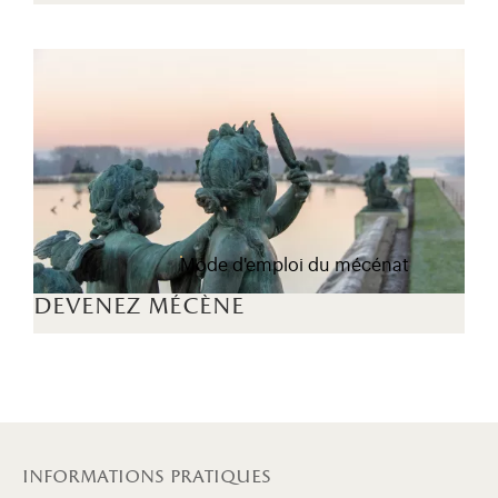
Mode d'emploi du mécénat
devenez mécène
informations pratiques