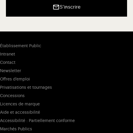
S’inscrire
Établissement Public
Intranet
Contact
Newsletter
Offres d'emploi
Privatisations et tournages
Concessions
Licences de marque
Aide et accessibilité
Accessibilité : Partiellement conforme
Marchés Publics