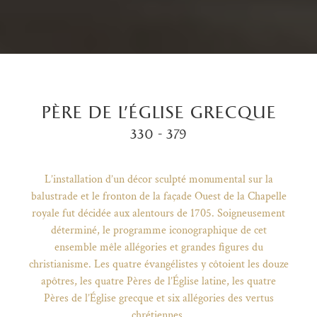
père de l’église grecque
330 - 379
L’installation d’un décor sculpté monumental sur la
balustrade et le fronton de la façade Ouest de la Chapelle
royale fut décidée aux alentours de 1705. Soigneusement
déterminé, le programme iconographique de cet
ensemble mêle allégories et grandes figures du
)
uvel onglet)
n nouvel onglet)
dans fenêtre modale)
otion de l'application (ouverture dans un nouvel onglet)
christianisme. Les quatre évangélistes y côtoient les douze
apôtres, les quatre Pères de l’Église latine, les quatre
Pères de l’Église grecque et six allégories des vertus
chrétiennes.