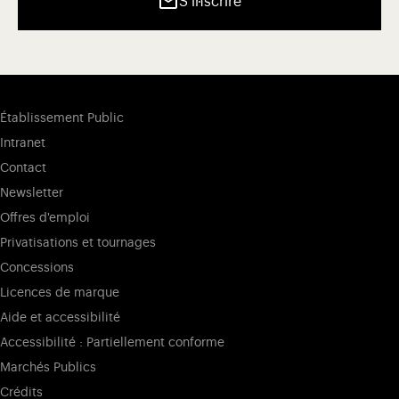
S’inscrire
Établissement Public
Intranet
Contact
Newsletter
Offres d'emploi
Privatisations et tournages
Concessions
Licences de marque
Aide et accessibilité
Accessibilité : Partiellement conforme
Marchés Publics
Crédits