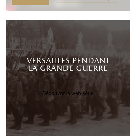
versailles pendant
la grande guerre
Découvrir la web-série