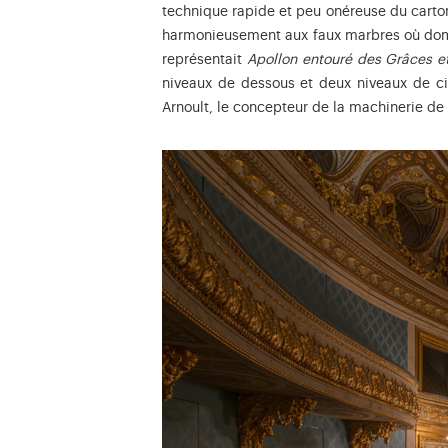
technique rapide et peu onéreuse du carton-
harmonieusement aux faux marbres où domine
représentait
Apollon entouré des Grâces e
niveaux de dessous et deux niveaux de cin
Arnoult, le concepteur de la machinerie de 