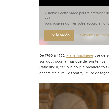
Visionner cette vidéo pourra entraîner u
lecture.
Vous pouvez donner votre accord en cliq
Lire la vidéo
Consulter les men
De 1780 à 1785,
Marie-Antoinette
use de s
son goût pour la musique de son temps : el
Catherine II, est joué pour la première fois
dégâts majeurs. Le théâtre, utilisé de faço