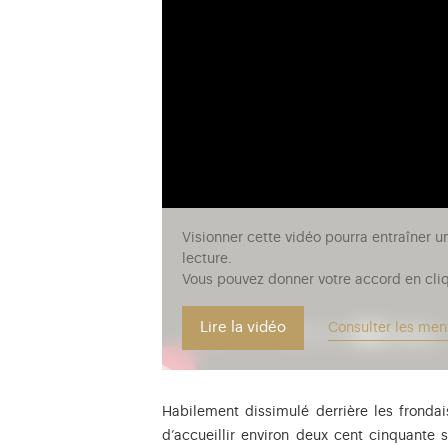
Visionner cette vidéo pourra entraîner u
lecture.
Vous pouvez donner votre accord en cliq
Lire la vidéo
Consulter les men
Habilement dissimulé derrière les frondais
d’accueillir environ deux cent cinquante s