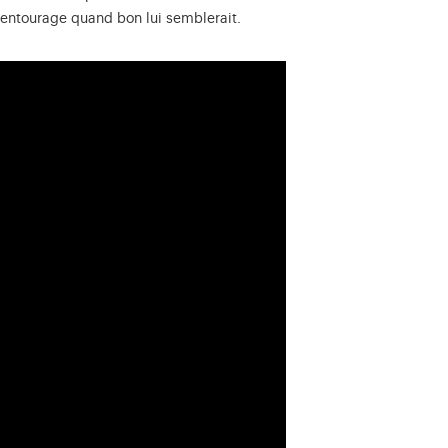
 entourage quand bon lui semblerait.