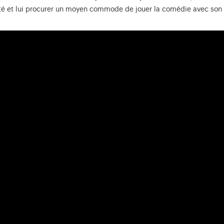
iété et lui procurer un moyen commode de jouer la comédie avec son