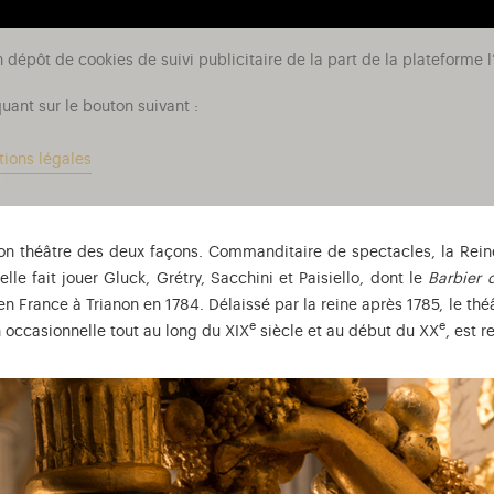
n dépôt de cookies de suivi publicitaire de la part de la plateform
uant sur le bouton suivant :
tions légales
on théâtre des deux façons. Commanditaire de spectacles, la Re
le fait jouer Gluck, Grétry, Sacchini et Paisiello, dont le
Barbier 
 en France à Trianon en 1784. Délaissé par la reine après 1785, le thé
e
e
n occasionnelle tout au long du XIX
siècle et au début du XX
, est 