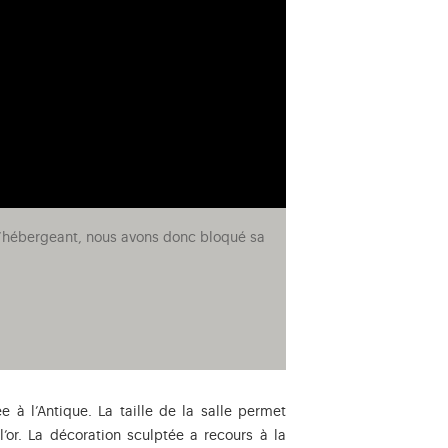
e l’hébergeant, nous avons donc bloqué sa
e à l’Antique. La taille de la salle permet
l’or. La décoration sculptée a recours à la