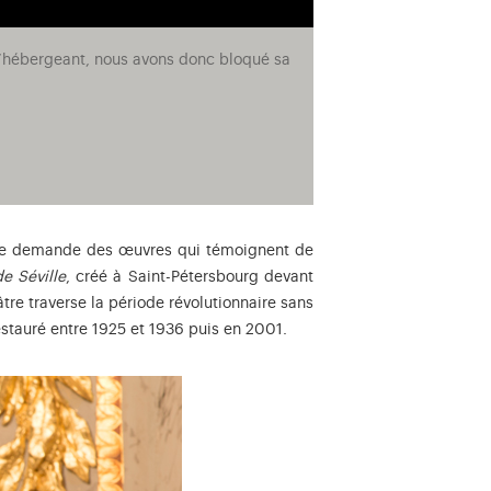
e l’hébergeant, nous avons donc bloqué sa
ine demande des œuvres qui témoignent de
de Séville
, créé à Saint-Pétersbourg devant
âtre traverse la période révolutionnaire sans
restauré entre 1925 et 1936 puis en 2001.