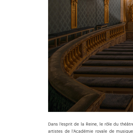
Dans l’esprit de la Reine, le rôle du théât
artistes de l’Académie royale de musique