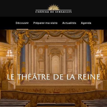
Découvrir
Préparer ma visite
Actualités
Agenda
le théâtre de la reine