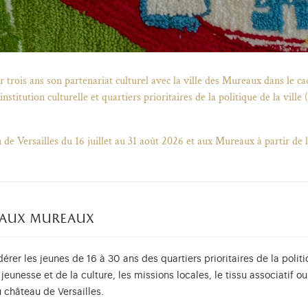
 trois ans son partenariat culturel avec la ville des Mureaux dans le cad
titution culturelle et quartiers prioritaires de la politique de la ville (
de Versailles du 16 juillet au 31 août 2026 et aux Mureaux à partir de 
s aux mureaux
dérer les jeunes de 16 à 30 ans des quartiers prioritaires de la polit
jeunesse et de la culture, les missions locales, le tissu associatif o
u château de Versailles.