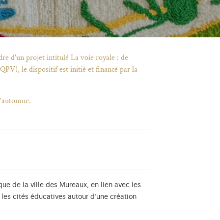
re d'un projet intitulé La voie royale : de
QPV), le dispositif est initié et financé par la
l’automne.
ique de la ville des Mureaux, en lien avec les
u les cités éducatives autour d’une création