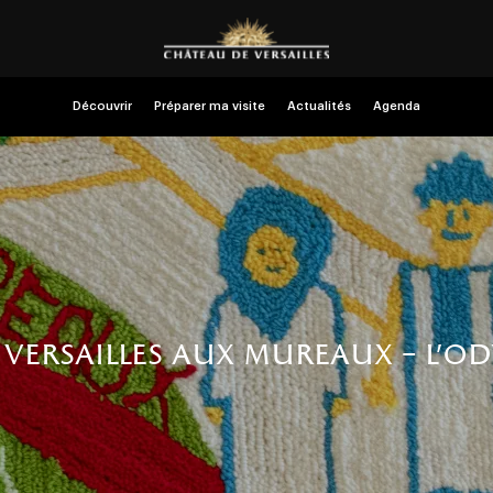
Découvrir
Préparer ma visite
Actualités
Agenda
e versailles aux mureaux – l’