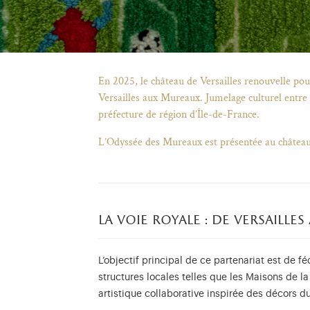
En 2025, le château de Versailles renouvelle pour
Versailles aux Mureaux. Jumelage culturel entre ins
préfecture de région d’Île-de-France.
L’Odyssée des Mureaux est présentée au château 
la voie royale : de versaille
L’objectif principal de ce partenariat est de fé
structures locales telles que les Maisons de la 
artistique collaborative inspirée des décors d