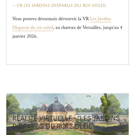
vr les jardins disparus du roi soleil
Vous pouvez désormais découvrir la VR
Les Jardins
Disparus du roi soleil
, au chateau de Versailles, jusqu'au 4
janvier 2026.
RÉALITÉ VIRTUELLE : "LES JARDINS
DISPARUS DU ROI SOLEIL"