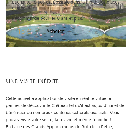
L’achat sur place est possible dans la limite des places
disponibles.
Recommandé pour les 8 ans et plus.
15 €
Acheter
une visite inédite
Cette nouvelle application de visite en réalité virtuelle
permet de découvrir le Château tel qu'il est aujourd'hui et de
bénéficier de nombreux contenus culturels exclusifs. Vous
pouvez vivre votre visite, la revivre et même l'enrichir !
Enfilade des Grands Appartements du Roi, de la Reine,