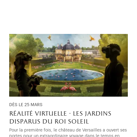
DÈS LE 25 MARS
réalité virtuelle - les jardins
disparus du roi soleil
Pour la première fois, le château de Versailles a ouvert ses
portes pour un extraordinaire voyage dans le temps en