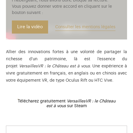
l’hébergeant, nous avons donc bloqué sa lecture.
Vous pouvez donner votre accord en cliquant sur le
bouton suivant :
Lire la vidéo
Consulter les mentions légales
Allier des innovations fortes à une volonté de partager la
richesse d'un patrimoine, là est l'essence du
projet
VersaillesVR : le Château est à vous
. Une expérience à
vivre gratuitement en français, en anglais ou en chinois avec
votre équipement VR, de type Oculus Rift ou HTC Vive.
Télécharez gratuitement
VersaillesVR : le Château
est à vous
sur Steam