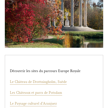
Découvrir les sites du parcours Europe Royale
Le Château de Drottningholm, Suède
Les Châteaux et parcs de Potsdam
Le Paysage culturel d'Aranjuez