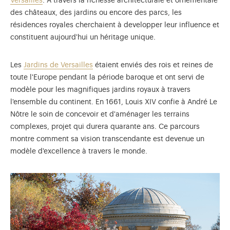
Versailles
. À travers la richesse architecturale et ornementale
des châteaux, des jardins ou encore des parcs, les
résidences royales cherchaient à developper leur influence et
constituent aujourd'hui un héritage unique.
Les
Jardins de Versailles
étaient enviés des rois et reines de
toute l'Europe pendant la période baroque et ont servi de
modèle pour les magnifiques jardins royaux à travers
l'ensemble du continent. En 1661, Louis XIV confie à André Le
Nôtre le soin de concevoir et d'aménager les terrains
complexes, projet qui durera quarante ans. Ce parcours
montre comment sa vision transcendante est devenue un
modèle d'excellence à travers le monde.