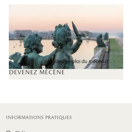
Mode d'emploi du mécénat
devenez mécène
informations pratiques