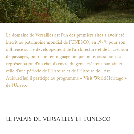
Le domaine de Versailles est l'un des premiers sites à avoir été
inscrit au patrimoine mondial de l'UNESCO, en 1979, pour son
influence sur le développement de l’architecture et de la création
de paysages, pour son témoignage unique, mais aussi pour sa
représentation d'un chef d'œuvre du génie créateur humain et
celle d'une période de l'Histoire et de l'Histoire de l'Art.
Aujourd’hui il participe au programme « Visit World Heritage »
de l’Unesco.
)
uvel onglet)
n nouvel onglet)
dans fenêtre modale)
otion de l'application (ouverture dans un nouvel onglet)
le palais de versailles et l’unesco