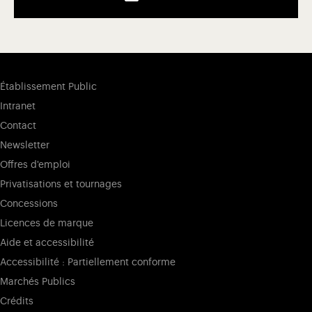
Établissement Public
Intranet
Contact
Newsletter
Offres d'emploi
Privatisations et tournages
Concessions
Licences de marque
Aide et accessibilité
Accessibilité : Partiellement conforme
Marchés Publics
Crédits