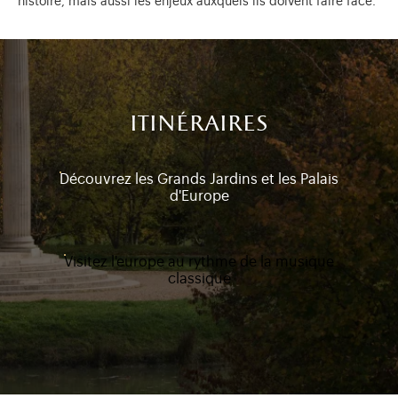
histoire, mais aussi les enjeux auxquels ils doivent faire face.
itinéraires
Découvrez les Grands Jardins et les Palais
d'Europe
Visitez l'europe au rythme de la musique
classique