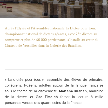
Après l’Elysée et l’Assemblée nationale, la Dictée pour tous,
championnat national de dictées géantes, avec 237 dictées au
compteur et plus de 50 000 participants, s’installe au cœur du
Château de Versailles dans la Galerie des Batailles.
« La dictée pour tous » rassemble des élèves de primaire,
collégiens, lycéens, adultes autour de la langue française
)
uvel onglet)
n nouvel onglet)
dans fenêtre modale)
otion de l'application (ouverture dans un nouvel onglet)
sous le thème de la citoyenneté.
Maïtena Biraben
, marraine
de la dictée, et
Gad Elmaleh
feront la lecture à mille
personnes venues des quatre coins de la France.