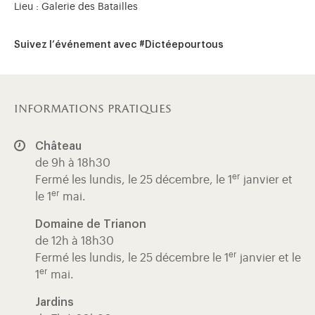
Lieu : Galerie des Batailles
Suivez l’événement avec #Dictéepourtous
informations pratiques
Château
de 9h à 18h30
er
Fermé les lundis, le 25 décembre, le 1
janvier et
er
le 1
mai.
Domaine de Trianon
de 12h à 18h30
er
Fermé les lundis, le 25 décembre le 1
janvier et le
er
1
mai.
Jardins