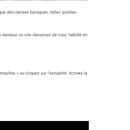
ique des danses baroques, telles qu'elles
un danseur ou une danseuse de cour, habillé en
ailles » ou cliquez sur l’actualité. Activez la