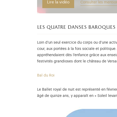
Lire la vidéo
Consulter les mentio
les quatre danses baroques
Loin d’un seul exercice du corps ou d’une activ
cour, aux portées à la fois sociale et politiq
appréhendaient dès l’enfance grâce aux enseig
festivités grandioses dont le château de Versail
Bal du Roi
Le Ballet royal de nuit est représenté en févri
âgé de quinze ans, y apparaît en « Soleil lev