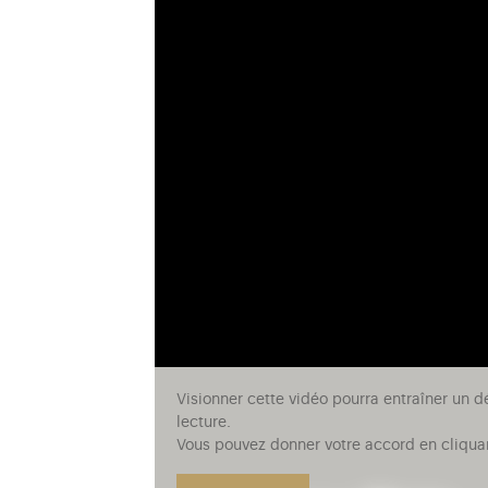
Visionner cette vidéo pourra entraîner un d
lecture.
Vous pouvez donner votre accord en cliquan