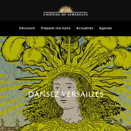
Découvrir
Préparer ma visite
Actualités
Agenda
dansez versailles