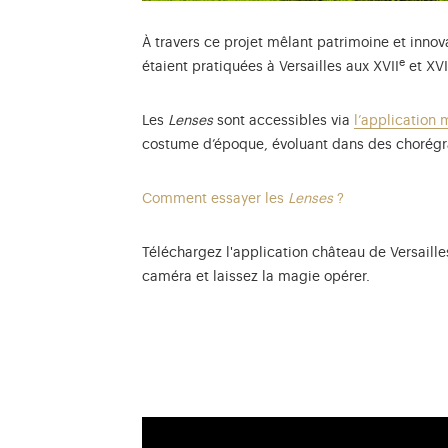
À travers ce projet mêlant patrimoine et innova
e
étaient pratiquées à Versailles aux XVII
et XVI
Les
Lenses
sont accessibles via
l’application 
costume d’époque, évoluant dans des chorégr
Comment essayer les
Lenses
?
Téléchargez l'application château de Versaille
caméra et laissez la magie opérer.