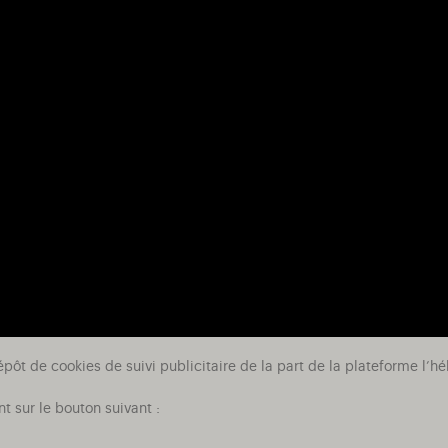
épôt de cookies de suivi publicitaire de la part de la plateforme l
t sur le bouton suivant :