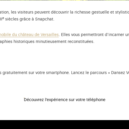
tion, les visiteurs peuvent découvrir la richesse gestuelle et stylist
e
II
siècles grâce à Snapchat.
mobile du château de Versailles
. Elles vous permettront d’incarner 
aphies historiques minutieusement reconstituées.
s gratuitement sur votre smartphone. Lancez le parcours « Dansez Vers
Découvrez l'expérience sur votre téléphone