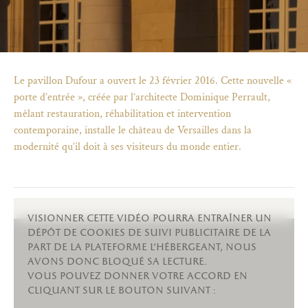
Le pavillon Dufour a ouvert le 23 février 2016. Cette nouvelle «
porte d’entrée », créée par l’architecte Dominique Perrault,
mêlant restauration, réhabilitation et intervention
contemporaine, installe le château de Versailles dans la
modernité qu’il doit à ses visiteurs du monde entier.
visionner cette vidéo pourra entraîner un
dépôt de cookies de suivi publicitaire de la
)
uvel onglet)
n nouvel onglet)
dans fenêtre modale)
otion de l'application (ouverture dans un nouvel onglet)
part de la plateforme l’hébergeant, nous
avons donc bloqué sa lecture.
vous pouvez donner votre accord en
cliquant sur le bouton suivant :