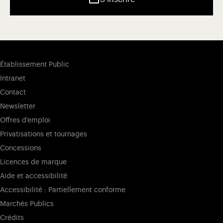
Établissement Public
Intranet
Contact
Newsletter
Offres d'emploi
Privatisations et tournages
Concessions
Licences de marque
Aide et accessibilité
Accessibilité : Partiellement conforme
Marchés Publics
Crédits